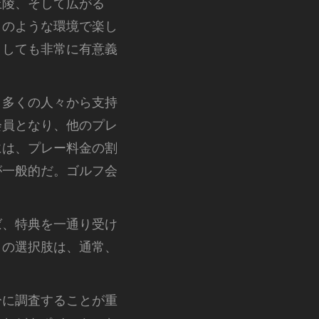
丘陵、そして広がる
このような環境で楽し
としても非常に有意義
、多くの人々から支持
会員となり、他のプレ
には、プレー料金の割
が一般的だ。ゴルフ会
ば、特典を一通り受け
この選択肢は、通常、
分に調査することが重