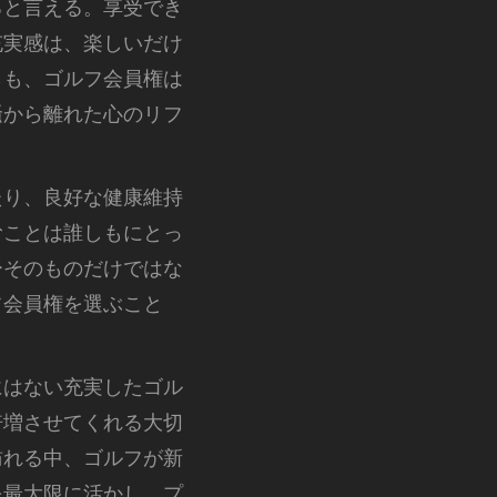
ると言える。享受でき
充実感は、楽しいだけ
らも、ゴルフ会員権は
騒から離れた心のリフ
たり、良好な健康維持
むことは誰しもにとっ
ーそのものだけではな
フ会員権を選ぶこと
。
にはない充実したゴル
倍増させてくれる大切
訪れる中、ゴルフが新
を最大限に活かし、プ