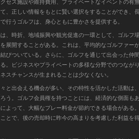
アクセス施設や維持費用、プライベートなイベントの有
って、正しい情報をもとに賢い選択をすることができ、
中で行うゴルフは、身心ともに豊かさを提供する。
ては、時折、地域振興や観光促進の一環として、ゴルフ
ンを展開することがある。これは、平均的なゴルファー
に結びついている。さらに、ゴルフを通じて出会った仲
ある。ビジネスやプライベートの多様な分野でのつなが
ジネスチャンスが生まれることは少なくない。
人々と出会える機会が多い、その特性を活かした活動は
だろう。ゴルフ会員権を持つことには、経済的な側面も
とによって、大幅なプレー料金が節約できる場合がある
ることで、後の売却時に昨今の高まりを考慮した利益を