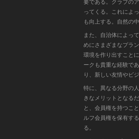
要である。クラブの
ってくる。これによ
も向上する。自然の
また、自治体によっ
めにさまざまなプラ
環境を作り出すこと
ークも貴重な経験で
り、新しい友情やビ
特に、異なる分野の
きなメリットとなる
と、会員権を持つこ
ルフ会員権を保有す
る。