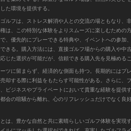
スした環境を提供する。
うゴルフは、ストレス解消や人との交流の場ともなり、
員権は、この特別な体験をよりスムーズに楽しむための
とで、優先的にプレーできる特典や、イベントへの参加
受できる。購入方法には、直接ゴルフ場からの購入や中
に応じた選択が可能だが、信頼できる購入先を見極める
ポーツに留まらず、経済的な側面も持つ。長期的にはプ
に売却する際に利益をもたらす可能性がある。さらに、
は、ビジネスやプライベートにおいて貴重な経験を提供
、都会の喧騒から離れ、心のリフレッシュだけでなく良
ことは、豊かな自然と共に素晴らしいゴルフ体験を実現
タイルにマッチした選択ができれば、充実したゴルフラ