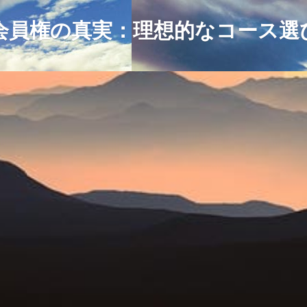
会員権の真実：理想的なコース選