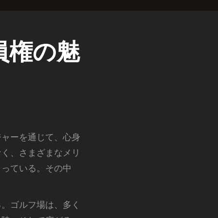
員権の魅
ジャーを通じて、心身
なく、さまざまなメリ
まっている。その中
る。ゴルフ場は、多く