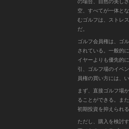
の場合、自然の美し
空、すべてが一体と
むゴルフは、ストレ
だ。
ゴルフ会員権は、ゴ
されている。一般的
イヤーよりも優先的
引、ゴルフ場のイベ
員権の買い方には、
まず、直接ゴルフ場
ることができる。ま
初期投資を抑えられ
ただし、購入を検討