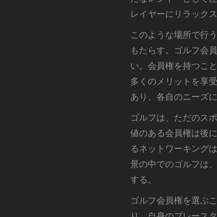
レイヤーにリラック
このような場所で行
もたらす。ゴルフ会
い。会員権を持つこ
多くのメリットを享
あり、各自のニーズ
ゴルフは、ただのス
値のある会員権は後
るネットワーキング
景の中でのゴルフは
する。
ゴルフ会員権を選ぶ
り、自身のプレース