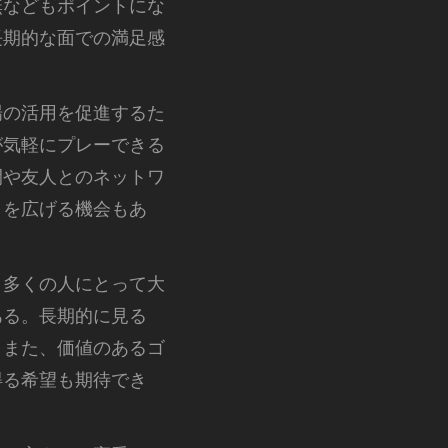
無などもポイントにな
長期的な面での満足感
場の活用を促進するた
が気軽にプレーできる
間や友人とのネットワ
りを広げる機会もあ
、多くの人にとって大
ある。長期的に見る
。また、価値のあるゴ
得る希望も期待でき