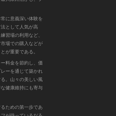
非常に意義深い体験を
方法として人気が高
、練習場の利用など、
古市場での購入などが
ことが重要である。
レー料金を節約し、価
プレーを通じて築かれ
する。山々の美しい風
好な健康維持にも寄与
するための第一歩であ
イフが待っているだろ