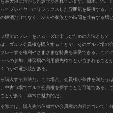
さを最大限に活かした設計がされています。樹木、池、
なってプレイヤーにリラックスした雰囲気を提供する。
スの解消だけでなく、友人や家族との時間を共有する場
ルフ場でのプレーをスムーズに楽しむための方法として
には、ゴルフ会員権を購入することで、そのゴルフ場の
にプレーする権利やさまざまな特典を享受できる。これ
ントへの参加、練習場の利用優先権などが含まれること
いくつかの選択肢がある。
から購入する方法だ。この場合、会員権が条件を満たせ
た、中古市場でゴルフ会員権を探すことも可能である。
ることが多く、非常に魅力的だ。
する際には、購入先の信頼性や会員権の内容について十