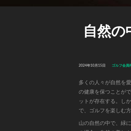
自然の
2024年10月15日
ゴルフ会員
多くの人々が自然を
の健康を保つことが
ットが存在する。し
で、ゴルフを楽しむ
山の自然の中で、緑