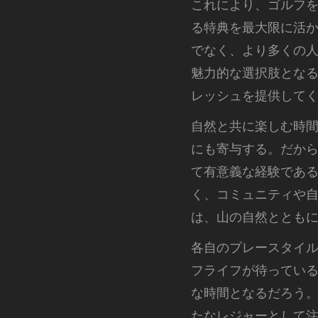
これにより、ゴルフ
る特典を最大限に活
でなく、より多くの
魅力的な選択肢とな
レッシュを提供して
自然と共に楽しむ時
にも寄与する。だか
て有意義な経験であ
く、コミュニティや
は、山の自然ととも
各自のプレースタイ
フライフが待ってい
な時間となるだろう
たなレジャーとして