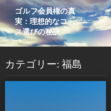
ゴルフ会員権の真
実：理想的なコー
ス選びの秘訣
カテゴリー: 福島