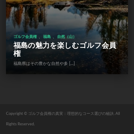
、
、
ゴルフ会員権
福島
自然（山）
福島の魅力を楽しむゴルフ会員
権
福島県はその豊かな自然や多 […]
Copyright © ゴルフ会員権の真実：理想的なコース選びの秘訣. All
Rights Reserved.