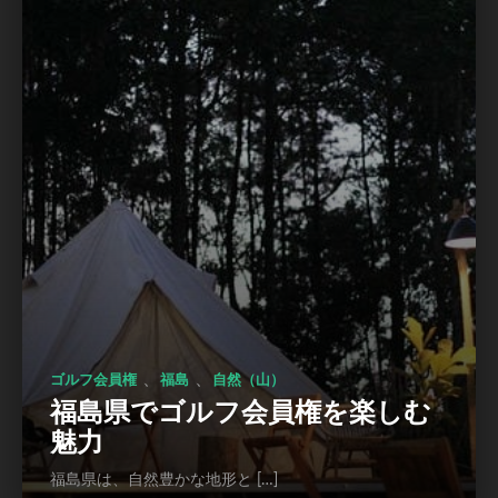
、
、
ゴルフ会員権
福島
自然（山）
福島県でゴルフ会員権を楽しむ
魅力
福島県は、自然豊かな地形と […]